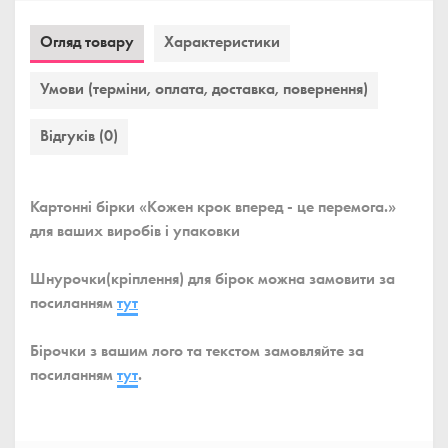
Огляд товару
Характеристики
Умови (терміни, оплата, доставка, повернення)
Відгуків (0)
Картонні бірки «Кожен крок вперед - це перемога.»
для ваших виробів і упаковки
Шнурочки(кріплення) для бірок можна замовити за
посиланням
тут
Бірочки з вашим лого та текстом замовляйте за
посиланням
тут
.