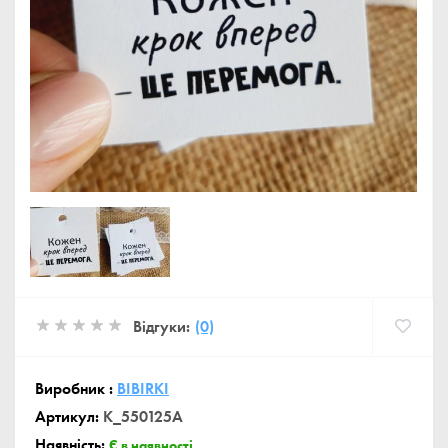
Відгуки:
(0)
Виробник :
BIBIRKI
Артикул:
K_550125A
Наявність:
Є в наявності