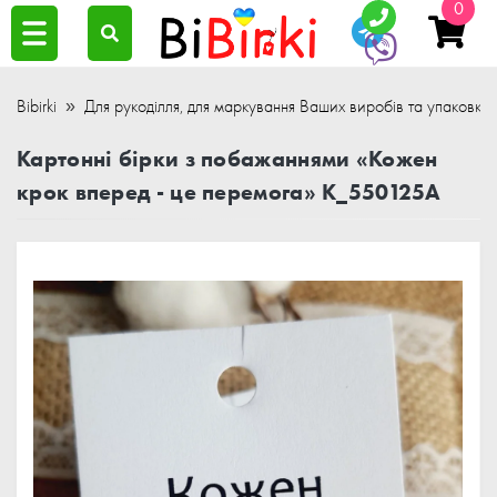
0
Bibirki
Для рукоділля, для маркування Ваших виробів та упаковки
Картонні бірки з побажаннями «Кожен
крок вперед - це перемога» K_550125A