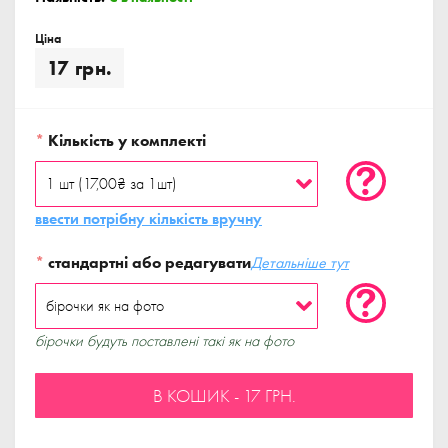
Ціна
17 грн.
*
Кількість у комплекті
ввести потрібну кількість вручну
*
стандартні або редагувати
Детальніше тут
бірочки будуть поставлені такі як на фото
В КОШИК - 17 ГРН.