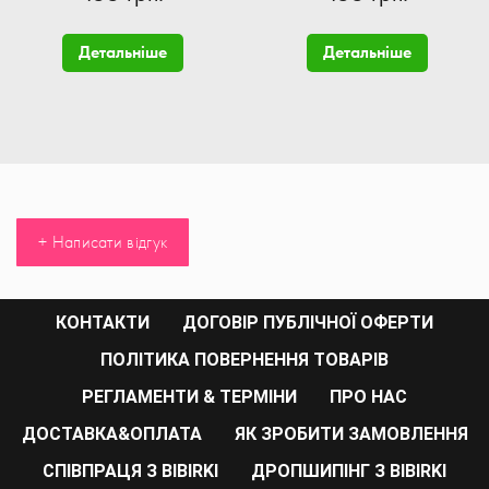
Детальніше
Детальніше
+ Написати відгук
КОНТАКТИ
ДОГОВІР ПУБЛІЧНОЇ ОФЕРТИ
ПОЛІТИКА ПОВЕРНЕННЯ ТОВАРІВ
РЕГЛАМЕНТИ & ТЕРМІНИ
ПРО НАС
ДОСТАВКА&ОПЛАТА
ЯК ЗРОБИТИ ЗАМОВЛЕННЯ
СПІВПРАЦЯ З BIBIRKI
ДРОПШИПІНГ З BIBIRKI