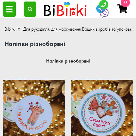
0
Bibirki
Для рукоділля, для маркування Ваших виробів та упаковки
Наліпки різнобарвні
Наліпки різнобарвні