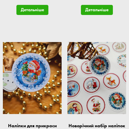
Детальніше
Детальніше
Наліпки для прикраси
Новорічний набір наліпок