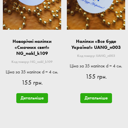
Новорічні наліпки
Наліпки «Все буде
«Смачних свят!»
Україна!» UANG_n003
NG_nakl_k109
Код товару: UANG_n003
Код товару: NG_nakl_k109
Ціна за 35 наліпок d = 4 см.
Ціна за 35 наліпок d = 4 см.
155 грн.
155 грн.
Детальніше
Детальніше