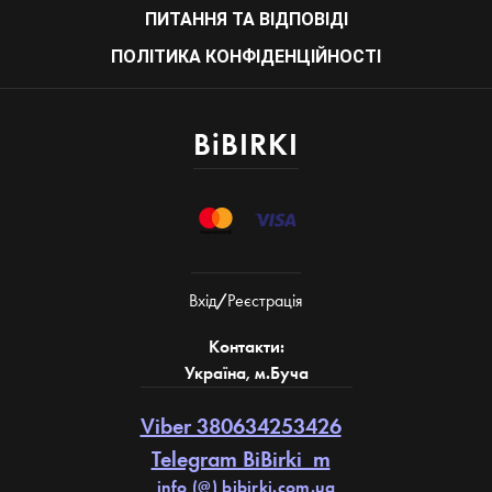
ПИТАННЯ ТА ВІДПОВІДІ
ПОЛІТИКА КОНФІДЕНЦІЙНОСТІ
BiBIRKI
Вхiд
/
Реєстрація
Контакти:
Україна, м.Буча
Viber 380634253426
Telegram BiBirki_m
info (@) bibirki.com.ua