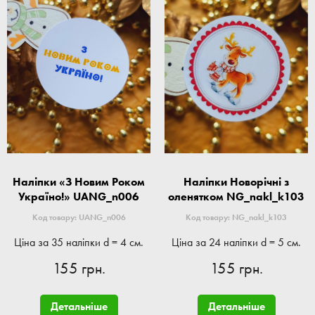
Наліпки «З Новим Роком
Наліпки Новорічні з
Україно!» UANG_n006
оленятком NG_nakl_k103
Код товару: UANG_n006
Код товару: NG_nakl_k103
Ціна за 35 наліпки d = 4 см.
Ціна за 24 наліпки d = 5 см.
155 грн.
155 грн.
Детальніше
Детальніше