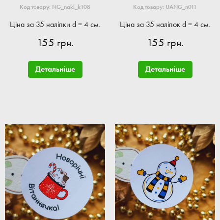
Код товару: NG_nakl_k108
Код товару: UANG_n011
Ціна за 35 наліпки d = 4 см.
Ціна за 35 наліпок d = 4 см.
155 грн.
155 грн.
Детальніше
Детальніше