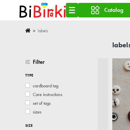
Catalog
labels
label
Filter
TYPE
cardboard tag
Care instructions
set of tags
sizes
SIZE