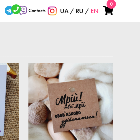
0
UA
RU
EN
Contacts