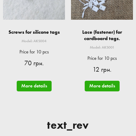
Screws for silicone tags
Lace (fastener) for
cardboard tags.
Model: AKS004
Model: AKS001
Price for 10 pcs
Price for 10 pcs
70 грн.
12 грн.
More details
More details
text_rev