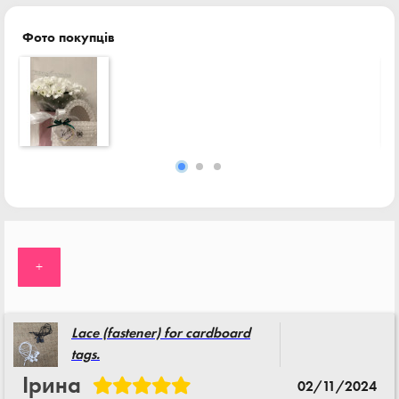
Фото покупців
+
Lace (fastener) for cardboard
tags.
Ірина
02/11/2024