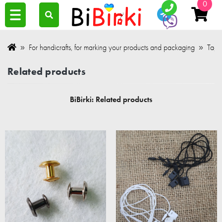
0
For handicrafts, for marking your products and packaging
Tags
Related products
BiBirki: Related products