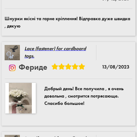
Шнурки якісні та гарне кріплення! Відправка дуже швидка
, дякую
Lace (fastener) for cardboard
tags.
Фериде
13/08/2023
Добрый день! Все получила , я очень
довольна , смотрится потрясающе.
Спасибо большое!