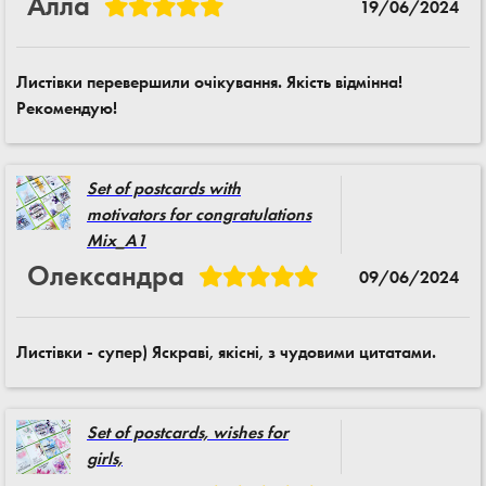
Алла
19/06/2024
Листівки перевершили очікування. Якість відмінна!
Рекомендую!
Set of postcards with
motivators for congratulations
Mix_A1
Олександра
09/06/2024
Листівки - супер) Яскраві, якісні, з чудовими цитатами.
Set of postcards, wishes for
girls,