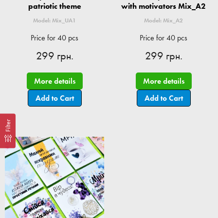
patriotic theme
with motivators Mix_A2
Model: Mix_UA1
Model: Mix_A2
Price for 40 pcs
Price for 40 pcs
299 грн.
299 грн.
More details
More details
Add to Cart
Add to Cart
Filter