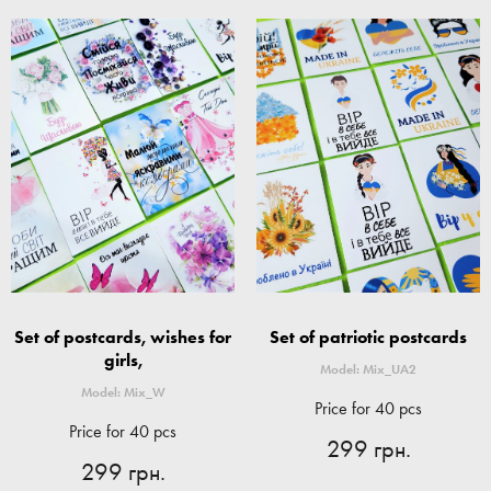
Set of postcards, wishes for
Set of patriotic postcards
girls,
Model: Mix_UA2
Model: Mix_W
Price for 40 pcs
Price for 40 pcs
299 грн.
299 грн.