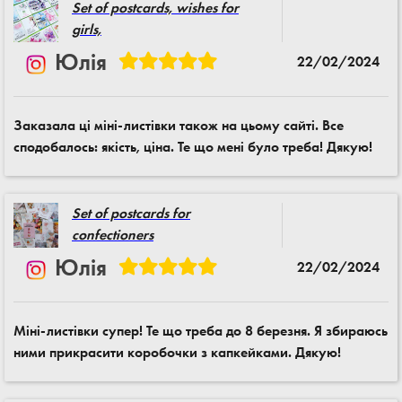
Set of postcards, wishes for
girls,
Юлія
22/02/2024
Заказала ці міні-листівки також на цьому сайті. Все
сподобалось: якість, ціна. Те що мені було треба! Дякую!
Set of postcards for
confectioners
Юлія
22/02/2024
Міні-листівки супер! Те що треба до 8 березня. Я збираюсь
ними прикрасити коробочки з капкейками. Дякую!