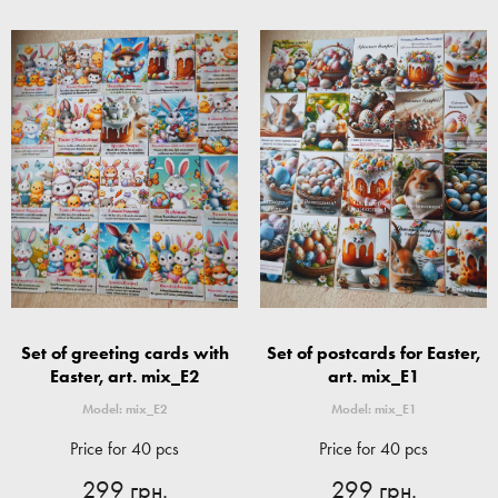
Set of greeting cards with
Set of postcards for Easter,
Easter, art. mix_E2
art. mix_E1
Model: mix_E2
Model: mix_E1
Price for 40 pcs
Price for 40 pcs
299 грн.
299 грн.