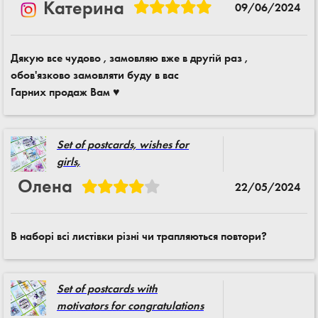
Катерина
09/06/2024
Дякую все чудово , замовляю вже в другій раз ,
обов'язково замовляти буду в вас
Гарних продаж Вам ♥️
Set of postcards, wishes for
girls,
Олена
22/05/2024
В наборі всі листівки різні чи трапляються повтори?
Set of postcards with
motivators for congratulations