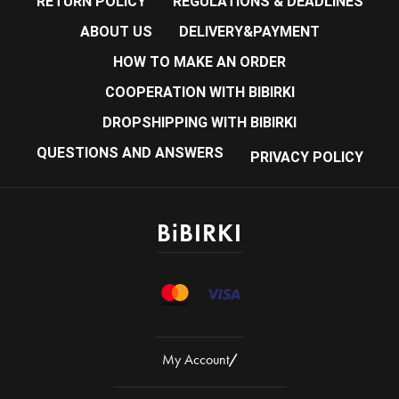
RETURN POLICY
REGULATIONS & DEADLINES
ABOUT US
DELIVERY&PAYMENT
HOW TO MAKE AN ORDER
COOPERATION WITH BIBIRKI
DROPSHIPPING WITH BIBIRKI
QUESTIONS AND ANSWERS
PRIVACY POLICY
BiBIRKI
My Account
/