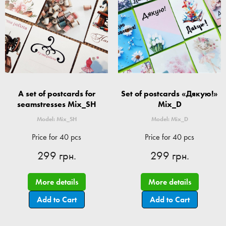
A set of postcards for
Set of postcards «Дякую!»
seamstresses Mix_SH
Mix_D
Model: Mix_SH
Model: Mix_D
Price for 40 pcs
Price for 40 pcs
299 грн.
299 грн.
More details
More details
Add to Cart
Add to Cart