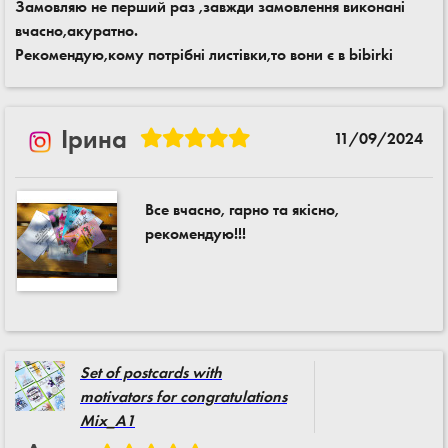
Замовляю не перший раз ,завжди замовлення виконані
вчасно,акуратно.
Рекомендую,кому потрібні листівки,то вони є в bibirki
Ірина
11/09/2024
Все вчасно, гарно та якісно,
рекомендую!!!
Set of postcards with
motivators for congratulations
Mix_A1