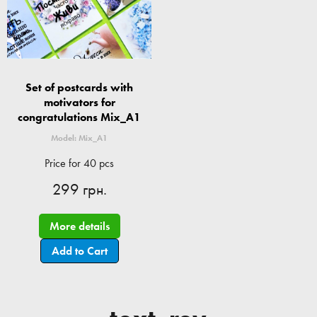
Set of postcards with
motivators for
congratulations Mix_A1
Model: Mix_A1
Price for 40 pcs
299 грн.
More details
Add to Cart