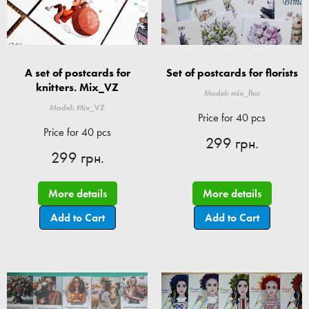
A set of postcards for
Set of postcards for florists
knitters. Mix_VZ
Model: mix_flor
Model: Mix_VZ
Price for 40 pcs
Price for 40 pcs
299 грн.
299 грн.
More details
More details
Add to Cart
Add to Cart