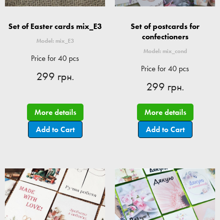
Set of Easter cards mix_E3
Set of postcards for
confectioners
Model: mix_E3
Model: mix_cond
Price for 40 pcs
Price for 40 pcs
299 грн.
299 грн.
More details
More details
Add to Cart
Add to Cart